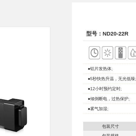
型号：ND20-22R
●铝片发热体;
●5秒快热升温，无光低噪
●12小时预约定时;
●倾倒断电，过热保护;
●雾气加湿;
包装尺寸
包装规格