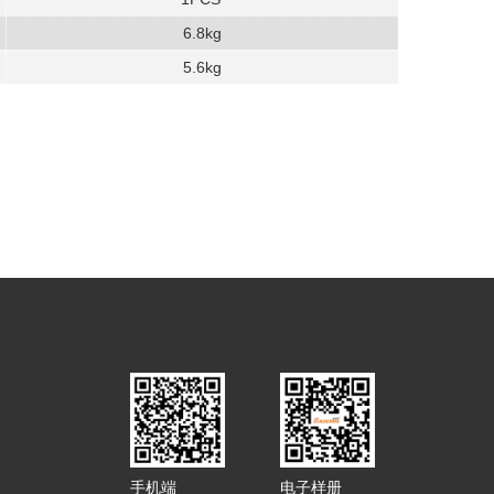
6.8kg
5.6kg
手机端
电子样册