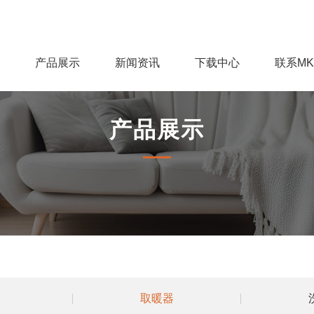
产品展示
新闻资讯
下载中心
联系M
产品展示
取暖器