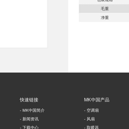
毛重
净重
快速链接
MK中国产品
- MK中国简介
- 空调扇
- 新闻资讯
- 风扇
- 下载中心
- 取暖器