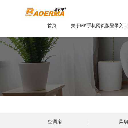
首页
关于MK手机网页版登录入口
空调扇
风扇