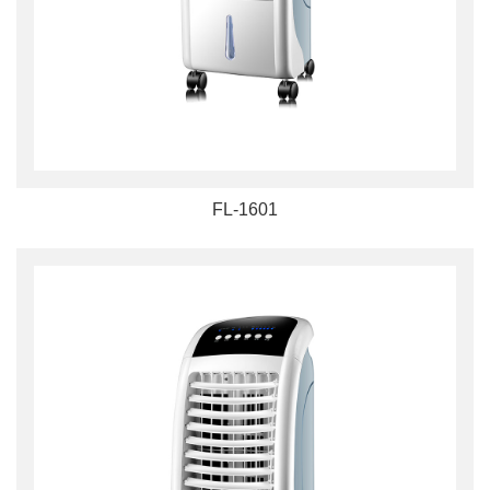
FL-1601