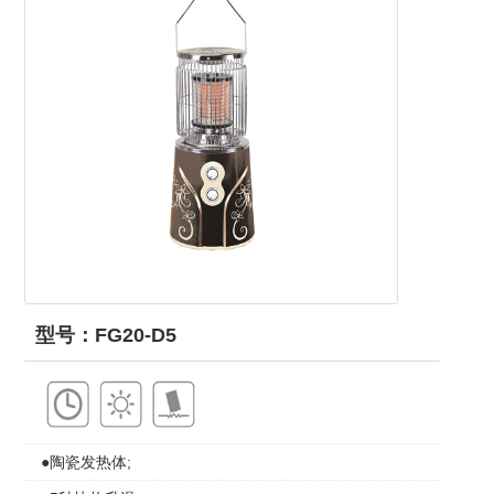
型号：FG20-D5
●陶瓷发热体;