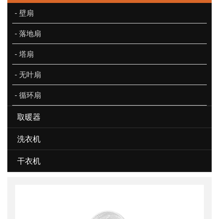
- 壁扇
- 落地扇
- 塔扇
- 无叶扇
- 循环扇
取暖器
洗衣机
干衣机