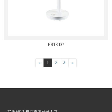
FS18-D7
«
1
2
3
»
联系MK手机网页版登录入口