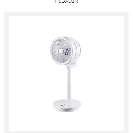
FS18-D1R