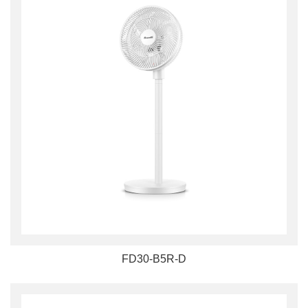
FD30-B5R-D