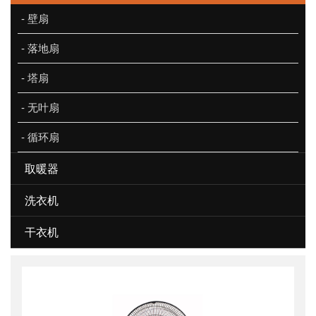
- 壁扇
- 落地扇
- 塔扇
- 无叶扇
- 循环扇
取暖器
洗衣机
干衣机