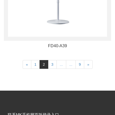
FD40-A39
«
1
2
3
...
...
9
»
联系MK手机网页版登录入口