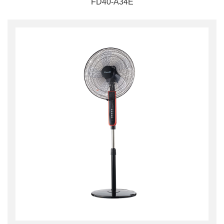
FD40-A34E