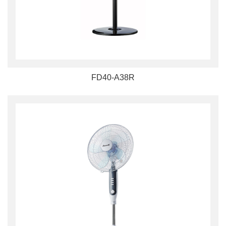
FD40-A38R