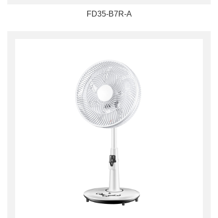
FD35-B7R-A