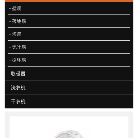
- 壁扇
- 落地扇
- 塔扇
- 无叶扇
- 循环扇
取暖器
洗衣机
干衣机