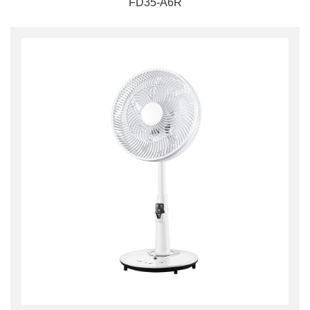
FD35-A6R