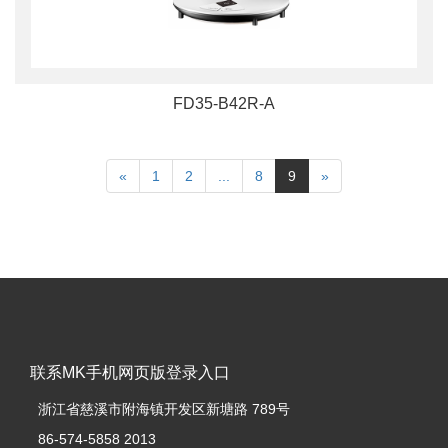
FD35-B42R-A
«
1
2
...
8
9
»
联系MK手机网页版登录入口
浙江省慈溪市附海镇开发区新塘路 789号
86-574-5858 2013